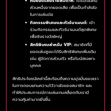
คืนยอดเสียรายสัปดาห์:
ได้รับเงินคืน
ส่วนหนึ่งจากยอดเสีย เพื่อเป็นกำลังใจ
ในการเล่นต่อ
กิจกรรมพิเศษและทัวร์นาเมนต์:
เข้า
ร่วมกิจกรรมและทัวร์นาเมนต์สุดพิเศษ
เพื่อชิงรางวัลใหญ่
สิทธิพิเศษสำหรับ VIP:
สมาชิกที่มี
ยอดเล่นสูงจะได้รับสิทธิพิเศษเพิ่มเติม
เช่น ผู้จัดการส่วนตัว หรือโบนัสเฉพาะ
บุคคล
สิทธิประโยชน์เหล่านี้สะท้อนถึงความมุ่งมั่นของเรา
ในการตอบแทนความไว้วางใจของสมาชิก และ
ทำให้ประสบการณ์การเล่นเกมสล็อตกับเรามี
ความคุ้มค่ามากยิ่งขึ้น