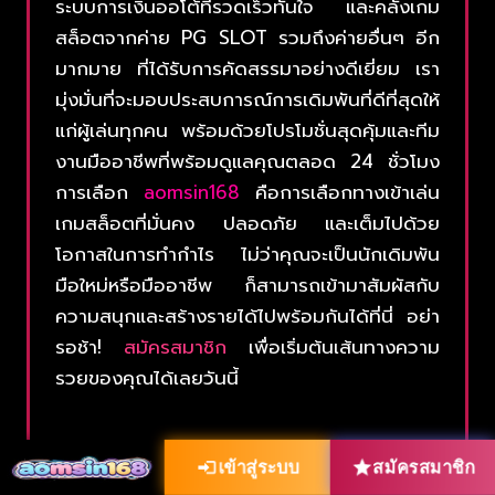
ระบบการเงินออโต้ที่รวดเร็วทันใจ และคลังเกม
สล็อตจากค่าย PG SLOT รวมถึงค่ายอื่นๆ อีก
มากมาย ที่ได้รับการคัดสรรมาอย่างดีเยี่ยม เรา
มุ่งมั่นที่จะมอบประสบการณ์การเดิมพันที่ดีที่สุดให้
แก่ผู้เล่นทุกคน พร้อมด้วยโปรโมชั่นสุดคุ้มและทีม
งานมืออาชีพที่พร้อมดูแลคุณตลอด 24 ชั่วโมง
การเลือก
aomsin168
คือการเลือกทางเข้าเล่น
เกมสล็อตที่มั่นคง ปลอดภัย และเต็มไปด้วย
โอกาสในการทำกำไร ไม่ว่าคุณจะเป็นนักเดิมพัน
มือใหม่หรือมืออาชีพ ก็สามารถเข้ามาสัมผัสกับ
ความสนุกและสร้างรายได้ไปพร้อมกันได้ที่นี่ อย่า
รอช้า!
สมัครสมาชิก
เพื่อเริ่มต้นเส้นทางความ
รวยของคุณได้เลยวันนี้
เข้าสู่ระบบ
สมัครสมาชิก