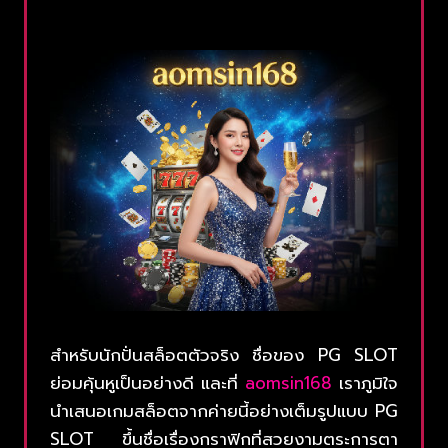
สำหรับนักปั่นสล็อตตัวจริง ชื่อของ PG SLOT
ย่อมคุ้นหูเป็นอย่างดี และที่
aomsin168
เราภูมิใจ
นำเสนอเกมสล็อตจากค่ายนี้อย่างเต็มรูปแบบ PG
SLOT ขึ้นชื่อเรื่องกราฟิกที่สวยงามตระการตา