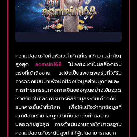
ความปลอดภัยคือหัวใจสำคัญที่เราให้ความสำคัญ
สูงสุด
aomsin168
ไม่เพียงแต่เป็นสล็อตเว็บ
ตรงที่เข้าถึงง่าย แต่ยังเป็นแพลตฟอร์มที่ได้รับ
การออกแบบมาเพื่อปกป้องข้อมูลส่วนบุคคลและ
การทำธุรกรรมทางการเงินของคุณอย่างเข้มงวด
เราใช้เทคโนโลยีการเข้ารหัสข้อมูลระดับเดียวกับ
ธนาคารชั้นนำทั่วโลก เพื่อให้แน่ใจว่าทุกข้อมูลที่
คุณป้อนเข้ามาจะถูกจัดเก็บและส่งผ่านอย่าง
ปลอดภัยสูงสุด การดำเนินงานภายใต้มาตรฐาน
ความปลอดภัยระดับสูงทำให้ผู้เล่นสามารถสนุก