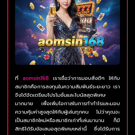
ที่
aomsin168
เราเชื่อว่าการมอบสิ่งดีๆ ให้กับ
สมาชิกคือการลงทุนในความสัมพันธ์ระยะยาว เรา
จึงได้จัดเตรียมโปรโมชั่นและโบนัสสุดพิเศษ
มากมาย เพื่อเพิ่มโอกาสในการทำกำไรและมอบ
ความคุ้มค่าสูงสุดให้กับผู้เล่นทุกคน ไม่ว่าคุณจะ
เป็นสมาชิกใหม่หรือสมาชิกเก่าที่เล่นมานาน ก็มี
สิทธิได้รับข้อเสนอสุดพิเศษเหล่านี้ ซึ่งได้รับการ