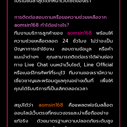
โปรโมชั่นล่าสุดได้ที่หน้าเว็บไซต์ของเรา
การติดต่อสอบถามหรือขอความช่วยเหลือจาก
aomsin168 ทำได้อย่างไร?
ทีมงานบริการลูกค้าของ
aomsin168
พร้อมให้
ความช่วยเหลือตลอด 24 ชั่วโมง ไม่ว่าจะเป็น
ปัญหาการเข้าใช้งาน สอบถามข้อมูล หรือคำ
แนะนำต่างๆ คุณสามารถติดต่อเราได้ผ่านช่อง
ทาง Live Chat บนหน้าเว็บไซต์, Line Official
หรือเบอร์โทรศัพท์ที่ระบุไว้ ทีมงานของเรามีความ
เชี่ยวชาญและพร้อมดูแลคุณอย่างเต็มที่ เพื่อให้
คุณได้รับบริการที่เป็นเลิศตลอดเวลา
สรุปได้ว่า
aomsin168
คือแพลตฟอร์มสล็อต
ออนไลน์เว็บตรงที่ครบวงจรและน่าเชื่อถืออย่าง
แท้จริง ด้วยมาตรฐานความปลอดภัยระดับสูง