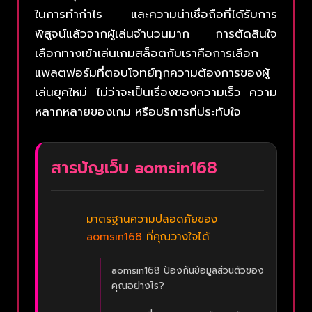
ในการทำกำไร และความน่าเชื่อถือที่ได้รับการ
พิสูจน์แล้วจากผู้เล่นจำนวนมาก การตัดสินใจ
เลือกทางเข้าเล่นเกมสล็อตกับเราคือการเลือก
แพลตฟอร์มที่ตอบโจทย์ทุกความต้องการของผู้
เล่นยุคใหม่ ไม่ว่าจะเป็นเรื่องของความเร็ว ความ
หลากหลายของเกม หรือบริการที่ประทับใจ
สารบัญเว็บ aomsin168
มาตรฐานความปลอดภัยของ
aomsin168
ที่คุณวางใจได้
aomsin168 ป้องกันข้อมูลส่วนตัวของ
คุณอย่างไร?