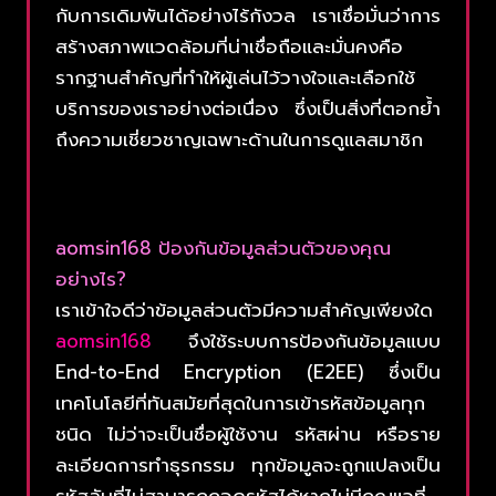
กับการเดิมพันได้อย่างไร้กังวล เราเชื่อมั่นว่าการ
สร้างสภาพแวดล้อมที่น่าเชื่อถือและมั่นคงคือ
รากฐานสำคัญที่ทำให้ผู้เล่นไว้วางใจและเลือกใช้
บริการของเราอย่างต่อเนื่อง ซึ่งเป็นสิ่งที่ตอกย้ำ
ถึงความเชี่ยวชาญเฉพาะด้านในการดูแลสมาชิก
aomsin168 ป้องกันข้อมูลส่วนตัวของคุณ
อย่างไร?
เราเข้าใจดีว่าข้อมูลส่วนตัวมีความสำคัญเพียงใด
aomsin168
จึงใช้ระบบการป้องกันข้อมูลแบบ
End-to-End Encryption (E2EE) ซึ่งเป็น
เทคโนโลยีที่ทันสมัยที่สุดในการเข้ารหัสข้อมูลทุก
ชนิด ไม่ว่าจะเป็นชื่อผู้ใช้งาน รหัสผ่าน หรือราย
ละเอียดการทำธุรกรรม ทุกข้อมูลจะถูกแปลงเป็น