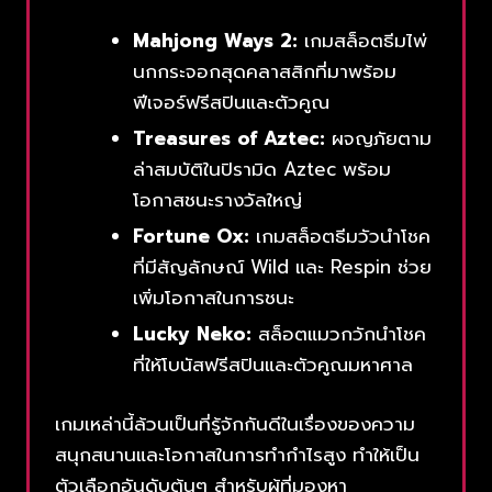
Mahjong Ways 2:
เกมสล็อตธีมไพ่
นกกระจอกสุดคลาสสิกที่มาพร้อม
ฟีเจอร์ฟรีสปินและตัวคูณ
Treasures of Aztec:
ผจญภัยตาม
ล่าสมบัติในปิรามิด Aztec พร้อม
โอกาสชนะรางวัลใหญ่
Fortune Ox:
เกมสล็อตธีมวัวนำโชค
ที่มีสัญลักษณ์ Wild และ Respin ช่วย
เพิ่มโอกาสในการชนะ
Lucky Neko:
สล็อตแมวกวักนำโชค
ที่ให้โบนัสฟรีสปินและตัวคูณมหาศาล
เกมเหล่านี้ล้วนเป็นที่รู้จักกันดีในเรื่องของความ
สนุกสนานและโอกาสในการทำกำไรสูง ทำให้เป็น
ตัวเลือกอันดับต้นๆ สำหรับผู้ที่มองหา