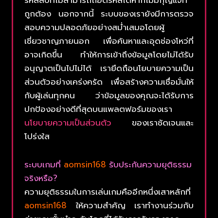
รหัสลับที่ไม่สามารถถอดรหัสได้หากไม่มีกุญแจที่
ถูกต้อง นอกจากนี้ ระบบของเรายังมีการตรวจ
สอบความปลอดภัยอย่างสม่ำเสมอโดยผู้
เชี่ยวชาญภายนอก เพื่อค้นหาและอุดช่องโหว่ที่
อาจเกิดขึ้น ทำให้การเข้าถึงข้อมูลโดยไม่ได้รับ
อนุญาตเป็นไปไม่ได้ เรายึดถือนโยบายความเป็น
ส่วนตัวอย่างเคร่งครัด เพื่อสร้างความเชื่อมั่นให้
กับผู้เล่นทุกคน ว่าข้อมูลของคุณจะได้รับการ
ปกป้องอย่างดีที่สุดบนแพลตฟอร์มของเรา
นโยบายความเป็นส่วนตัว
ของเราชัดเจนและ
โปร่งใส
ระบบเกมที่
aomsin168
รับประกันความยุติธรรม
จริงหรือ?
ความยุติธรรมในการเล่นเกมคืออีกหนึ่งเสาหลักที่
aomsin168
ให้ความสำคัญ เราทำงานร่วมกับ