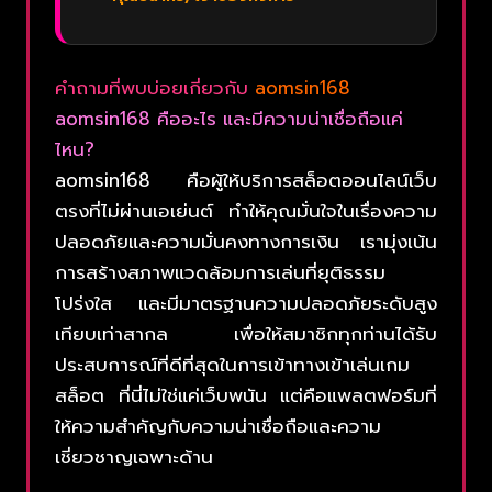
คำถามที่พบบ่อยเกี่ยวกับ
aomsin168
aomsin168 คืออะไร และมีความน่าเชื่อถือแค่
ไหน?
aomsin168 คือผู้ให้บริการสล็อตออนไลน์เว็บ
ตรงที่ไม่ผ่านเอเย่นต์ ทำให้คุณมั่นใจในเรื่องความ
ปลอดภัยและความมั่นคงทางการเงิน เรามุ่งเน้น
การสร้างสภาพแวดล้อมการเล่นที่ยุติธรรม
โปร่งใส และมีมาตรฐานความปลอดภัยระดับสูง
เทียบเท่าสากล เพื่อให้สมาชิกทุกท่านได้รับ
ประสบการณ์ที่ดีที่สุดในการเข้าทางเข้าเล่นเกม
สล็อต ที่นี่ไม่ใช่แค่เว็บพนัน แต่คือแพลตฟอร์มที่
ให้ความสำคัญกับความน่าเชื่อถือและความ
เชี่ยวชาญเฉพาะด้าน