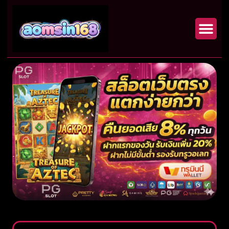
Skip
to
content