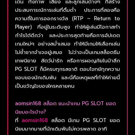
เด่น ทั้งภาพ เสียง และลูกเล่นต่างๆ ที่สร้าง
ประสบการณ์การเล่นที่ดื่มด่ำ ประการที่สองคือ
ความถี่ในการออกรางวัล (RTP – Return to
Player) ที่อยู่ในระดับสูง ทำให้ผู้เล่นมีโอกาสทำ
กำไรได้ดีกว่า และประการสุดท้ายคือการอัปเดต
เกมใหม่ๆ อย่างสม่ำเสมอ ทำให้มีเกมให้เลือกเล่น
ไม่ซ้ำซากจำเจอยู่เสมอ ไม่ว่าจะเป็นเกมสล็อตธีม
เทพนิยาย สัตว์น่ารัก หรือการผจญภัยในป่าลึก
PG SLOT ก็มีครบทุกรสชาติ ตอบโจทย์ทุกความ
ชอบของนักเดิมพัน และนี่คือเหตุผลที่ทำให้ค่ายนี้
เป็นขวัญใจของใครหลายคน
aomsin168 สล็อต แนะนำเกม PG SLOT ยอด
นิยมอะไรบ้าง?
ที่
aomsin168
สล็อต มีเกม PG SLOT ยอด
นิยมมากมายที่นักเดิมพันไม่ควรพลาด อาทิ