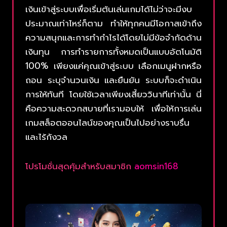
เงินเข้าสู่ระบบเพื่อเริ่มต้นเล่นเกมได้ไม่ว่าจะมีงบ
ประมาณเท่าไหร่ก็ตาม ทำให้ทุกคนมีโอกาสเข้าถึง
ความสนุกและการทำกำไรได้โดยไม่มีข้อจำกัดด้าน
เงินทุน การทำรายการทั้งหมดเป็นแบบอัตโนมัติ
100% เพียงแค่คุณเข้าสู่ระบบ เลือกเมนูฝากหรือ
ถอน ระบุจำนวนเงิน และยืนยัน ระบบก็จะดำเนิน
การให้ทันที โดยใช้เวลาเพียงเสี้ยววินาทีเท่านั้น นี่
คือความสะดวกสบายที่เรามอบให้ เพื่อให้การเล่น
เกมสล็อตออนไลน์ของคุณเป็นไปอย่างราบรื่น
และไร้กังวล
โปรโมชั่นสุดคุ้มสำหรับสมาชิก
aomsin168